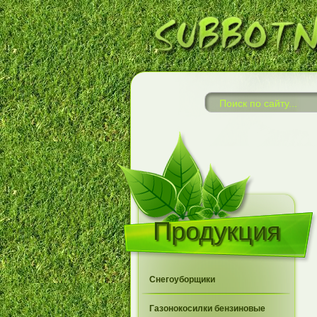
Продукция
Снегоуборщики
Газонокосилки бензиновые