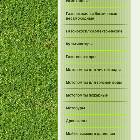
самоходные
Газонокосилки бензиновые
несамоходные
Газонокосилки электрические
Культиваторы
Газогенераторы
Мотопомпы для чистой воды
Мотопомпы для грязной воды
Мотопомпы пожарные
Мотобуры
Дровоколы
Мойки высокого давления