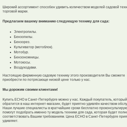
Широкий ассортимент способен удивить количеством моделей садовой техн
торговой марки.
Предлагаем вашему вниманию следующую технику для сада:
Электропилы.
Бензопилы.
Бензорез.
Культиватор (мотоблок).
Мотобур.
Бензоножницы.
Мотокосы.
Воздуходувки.
Настоящую фирменную садовую технику этого производителя Вы сможете
приобрести по потрясающе низкой цене только у нас.
Мы дорожим своими клиентами!
Купить ЕСНО в Санкт-Петербурге можно у нас. Каждый покупатель, который
обратится в наш интернет-магазин, будет приятно удивлён качеством обсл
Наши лучшие специалисты в кратчайшие сроки бесплатно проконсультирую
помогут подобрать именно ту модель техники для сада, которая будет пол
соответствовать Вашим требованиям. Цена ЕСНО в Санкт-Петербурге при
удивляет.