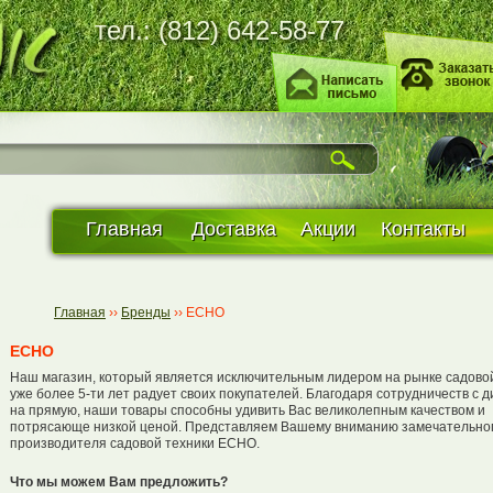
тел.: (812) 642-58-77
Главная
Доставка
Акции
Контакты
Главная
››
Бренды
››
ЕСНО
ЕСНО
Наш магазин, который является исключительным лидером на рынке садовой
уже более 5-ти лет радует своих покупателей. Благодаря сотрудничеств с 
на прямую, наши товары способны удивить Вас великолепным качеством и
потрясающе низкой ценой. Представляем Вашему вниманию замечательно
производителя садовой техники ECHO.
Что мы можем Вам предложить?