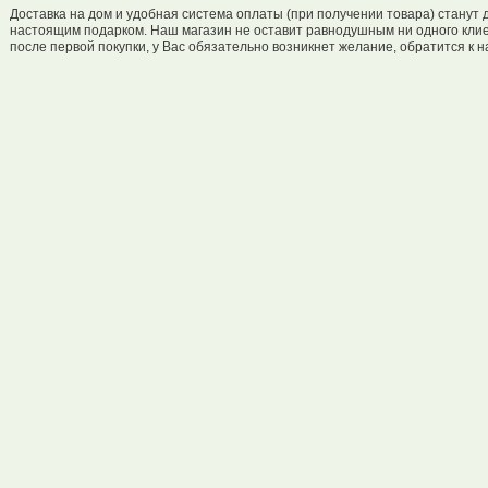
Доставка на дом и удобная система оплаты (при получении товара) станут 
настоящим подарком. Наш магазин не оставит равнодушным ни одного кли
после первой покупки, у Вас обязательно возникнет желание, обратится к н