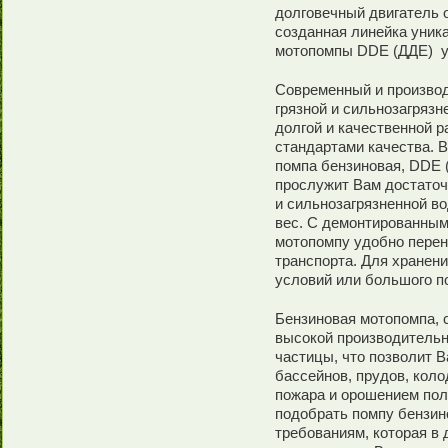
долговечный двигатель 
созданная линейка уник
мотопомпы DDE (ДДЕ) у
Современный и произво
грязной и сильнозагрязн
долгой и качественной р
стандартами качества. В
помпа бензиновая, DDE 
прослужит Вам достаточ
и сильнозагрязненной в
вес. С демонтированным
мотопомпу удобно перен
транспорта. Для хранен
условий или большого п
Бензиновая мотопомпа, 
высокой производительн
частицы, что позволит В
бассейнов, прудов, коло
пожара и орошением пол
подобрать помпу бензи
требованиям, которая в