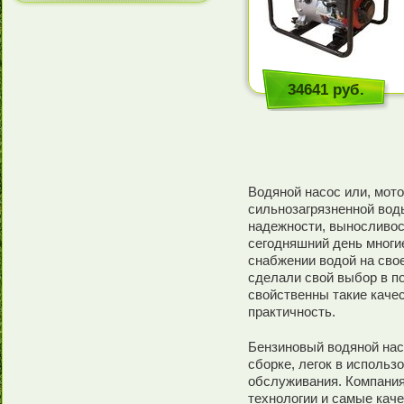
34641 руб.
Водяной насос или, мото
сильнозагрязненной вод
надежности, выносливос
сегодняшний день многи
снабжении водой на сво
сделали свой выбор в п
свойственны такие качес
практичность.
Бензиновый водяной нас
сборке, легок в использ
обслуживания. Компани
технологии и самые ка