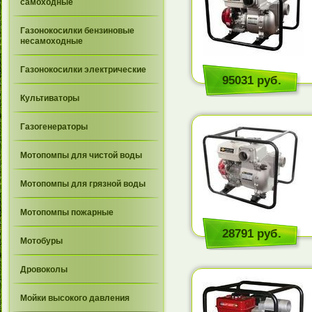
самоходные
Газонокосилки бензиновые
несамоходные
Газонокосилки электрические
95031 руб.
Культиваторы
Газогенераторы
Мотопомпы для чистой воды
Мотопомпы для грязной воды
Мотопомпы пожарные
28791 руб.
Мотобуры
Дровоколы
Мойки высокого давления