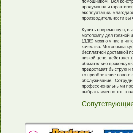
помощником. Вся констр
продуманна и гарантиро
эксплуатации. Благодар
производительности вы 
Купить современную, в
мотопомпу для грязной 
(ДДЕ) можно у нас в инт
качества. Мотопомпа куп
бесплатной доставкой п
низкой цене, действует 
обязательно проконсуль
предоставят быструю и 
то приобретение нового
обслуживание. Сотрудни
профессиональными прод
выбрать именно тот това
Сопутствующие